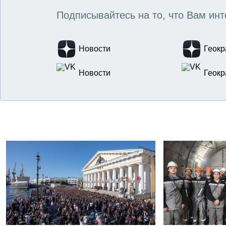
Подписывайтесь на то, что Вам инт
Новости
Геокр
Новости
Геокр