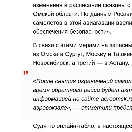
изменения в расписании связаны с
Омской области. По данным Росави
самолётов в этой авиагавани ввели
обеспечения безопасности».
В связи с этими мерами на запасн
из Омска в Сургут, Москву и Ташке
Новосибирск, а третий — в Астану.
«После снятия ограничений самол
время обратного рейса будет акт
информацией на сайте aeroomsk.r
аэровокзале», — отметили предс
Судя по онлайн-табло, в настояще