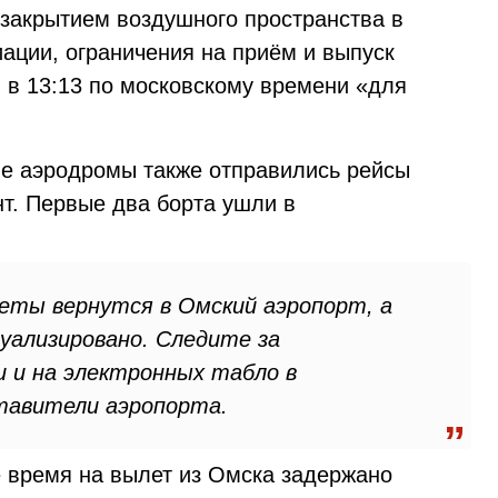
 закрытием воздушного пространства в
ации, ограничения на приём и выпуск
 в 13:13 по московскому времени «для
ые аэродромы также отправились рейсы
нт. Первые два борта ушли в
еты вернутся в Омский аэропорт, а
уализировано. Следите за
u и на электронных табло в
тавители аэропорта.
е время на вылет из Омска задержано