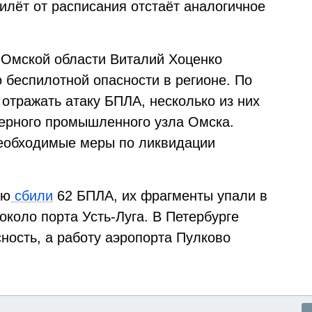
рилёт от расписания отстаёт аналогичное
 Омской области Виталий Хоценко
 беспилотной опасности в регионе. По
отражать атаку БПЛА, несколько из них
верного промышленного узла Омска.
еобходимые меры по ликвидации
ью
сбили
62 БПЛА, их фрагменты упали в
около порта Усть-Луга. В Петербурге
ность, а работу аэропорта Пулково