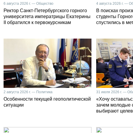
6 августа 2026 г. — Общество
4 августа 2026 г. — 
Ректор Санкт-Петербургского горного
В поисках прои
университета императрицы Екатерины
студенты Горног
II обратился к первокурсникам
спустились в ме
2 августа 2026 г. — Политика
31 июля 2026 г. — О
Особенности текущей геополитической
«Хочу оставатьс
ситуации
зачем молодые 
выбирают целев