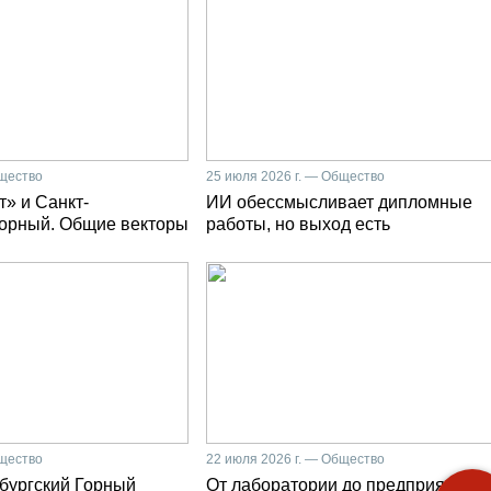
бщество
25 июля 2026 г. — Общество
» и Санкт-
ИИ обессмысливает дипломные
Горный. Общие векторы
работы, но выход есть
бщество
22 июля 2026 г. — Общество
бургский Горный
От лаборатории до предприятия: к