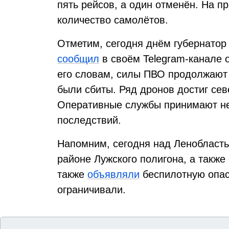
пять рейсов, а один отменён. На п
количество самолётов.
Отметим, сегодня днём губернатор
сообщил
в своём Telegram-канале о
его словам, силы ПВО продолжают 
были сбиты. Ряд дронов достиг се
Оперативные службы принимают н
последствий.
Напомним, сегодня над Ленобласт
районе Лужского полигона, а также 
также
объявляли
беспилотную опас
ограничивали.