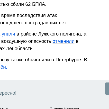
стью сбили 62 БПЛА.
 время последствия атак
зошедшего пострадавших нет.
А
упали
в районе Лужского полигона, а
ее воздушную опасность
отменили
в
ах Ленобласти.
розу также объявляли в Петербурге. В
ён.
ересно!