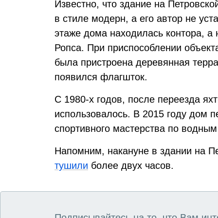
Известно, что здание на Петровско
в стиле модерн, а его автор не ус
этаже дома находилась контора, а
Ропса. При приспособлении объекта
была пристроена деревянная терра
появился флагшток.
С 1980-х годов, после переезда яхт
использовалось. В 2015 году дом 
спортивного мастерства по водным
Напомним, накануне в здании на П
тушили
более двух часов.
Подписывайтесь на то, что Вам инт