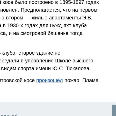
й косе было построено в 1895-1897 годах
тановлен. Предполагается, что на первом
 на втором — жилые апартаменты Э.В.
 в 1930-х годах для нужд яхт-клуба
са, и на смотровой башенке тогда
-клуба, старое здание не
передали в управление Школе высшего
 видам спорта имени Ю.С. Тюкалова.
етровской косе
произошёл
пожар. Пламя
ересно!