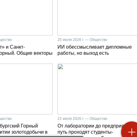
бщество
25 июля 2026 г. — Общество
» и Санкт-
ИИ обессмысливает дипломные
Горный. Общие векторы
работы, но выход есть
бщество
22 июля 2026 г. — Общество
бургский Горный
От лаборатории до предприятия: к
витии золотодобычи в
путь проходят студенты-