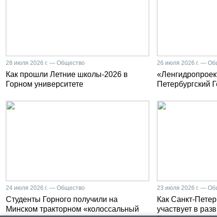
28 июля 2026 г. — Общество
26 июля 2026 г. — О
Как прошли Летние школы-2026 в
«Ленгидропроект
Горном университете
Петербургский 
24 июля 2026 г. — Общество
23 июля 2026 г. — О
Студенты Горного получили на
Как Санкт-Петер
Минском тракторном «колоссальный
участвует в раз