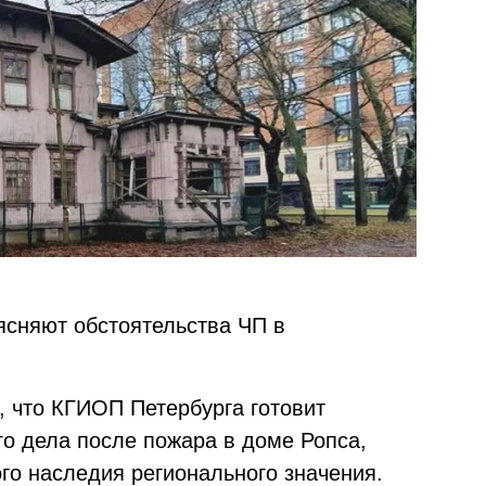
ясняют обстоятельства ЧП в
о, что КГИОП Петербурга готовит
го дела после пожара в доме Ропса,
го наследия регионального значения.