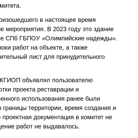
митета.
роизошедшего в настоящее время
е мероприятия. В 2023 году это здание
ние СПб ГБПОУ «Олимпийские надежды».
ки работ на объекте, а также
ительный лист для принудительного
а КГИОП объявлял пользователю
отки проекта реставрации и
енного использования ранее были
 границы территории, время создания и
 проектная документация в комитет не
дение работ не выдавалось.