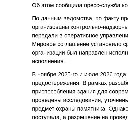
Об этом сообщила пресс-служба ко
По данным ведомства, по факту п
организованы контрольно-надзорны
передали в оперативное управле
Мировое соглашение установило сро
организации был направлен исполн
исполнения.
В ноябре 2025-го и июле 2026 год
предостережения. В рамках разраб
приспособления здания для соврем
проведены исследования, уточнены
предмет охраны памятника. Однако
поступала, а разрешение на прове