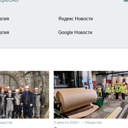
атия
Яндекс Новости
атия
Google Новости
Общество
3 августа 2026 г. — Общество