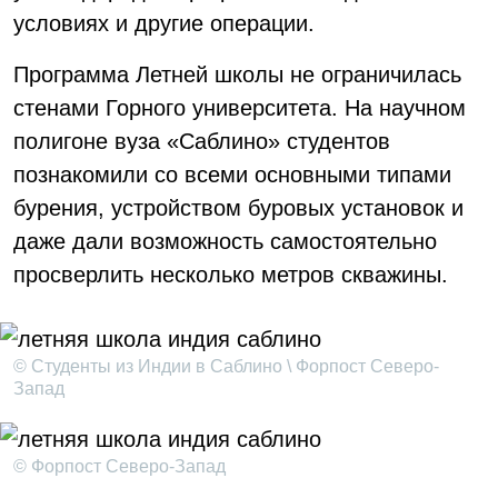
условиях и другие операции.
Программа Летней школы не ограничилась
стенами Горного университета. На научном
полигоне вуза «Саблино» студентов
познакомили со всеми основными типами
бурения, устройством буровых установок и
даже дали возможность самостоятельно
просверлить несколько метров скважины.
© Студенты из Индии в Саблино \ Форпост Северо-
Запад
© Форпост Северо-Запад