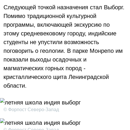
Следующей точкой назначения стал Выборг.
Помимо традиционной культурной
программы, включающей экскурсию по
этому средневековому городу, индийские
студенты не упустили возможность
поговорить о геологии. В парке Монрепо им
показали выходы осадочных и
магматических горных пород -
кристаллического щита Ленинградской
области.
© Форпост Северо-Запад
© Форпост Северо-Запад