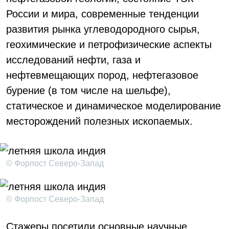
России и мира, современные тенденции
развития рынка углеводородного сырья,
геохимические и петрофизические аспекты
исследований нефти, газа и
нефтевмещающих пород, нефтегазовое
бурение (в том числе на шельфе),
статическое и динамическое моделирование
месторождений полезных ископаемых.
© Форпост Северо-Запад
© Форпост Северо-Запад
Стажеры посетили основные научные