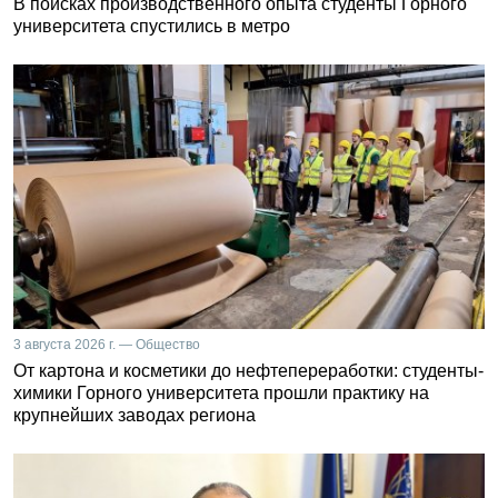
В поисках производственного опыта студенты Горного
университета спустились в метро
3 августа 2026 г. — Общество
От картона и косметики до нефтепереработки: студенты-
химики Горного университета прошли практику на
крупнейших заводах региона