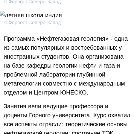
© Форпост Северо-Запад
© Форпост Северо-Запад
Программа «Нефтегазовая геология» - одна
из самых популярных и востребованных у
иностранных студентов. Она организована
на базе кафедры геологии нефти и газа и
проблемной лаборатории глубинной
метагеологии совместно с международным
отделом и Центром ЮНЕСКО.
Занятия вели ведущие профессора и
доценты Горного университета. Курс охватил
все аспекты отрасли: теоретические основы
нефтегазовой геологии, состояние ТЭК