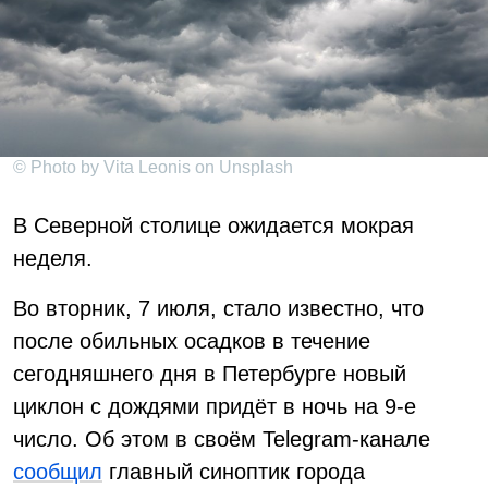
© Photo by Vita Leonis on Unsplash
В Северной столице ожидается мокрая
неделя.
Во вторник, 7 июля, стало известно, что
после обильных осадков в течение
сегодняшнего дня в Петербурге новый
циклон с дождями придёт в ночь на 9-е
число. Об этом в своём Telegram-канале
сообщил
главный синоптик города