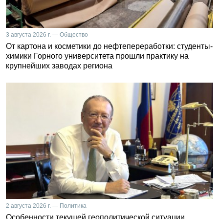
3 августа 2026 г. — Общество
От картона и косметики до нефтепереработки: студенты-
химики Горного университета прошли практику на
крупнейших заводах региона
2 августа 2026 г. — Политика
Особенности текущей геополитической ситуации