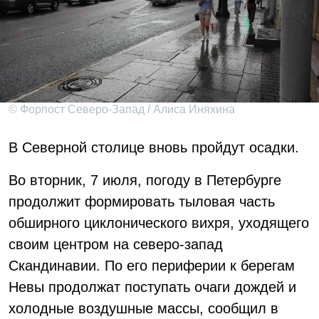
© Форпост Северо-Запад / Алиса Иняхина
В Северной столице вновь пройдут осадки.
Во вторник, 7 июля, погоду в Петербурге
продолжит формировать тыловая часть
обширного циклонического вихря, уходящего
своим центром на северо-запад
Скандинавии. По его периферии к берегам
Невы продолжат поступать очаги дождей и
холодные воздушные массы, сообщил в