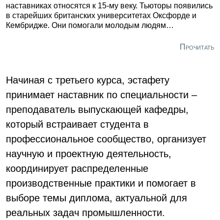
наставниках относятся к 15-му веку. Тьюторы появились
в старейших британских университетах Оксфорде и
Кембридже. Они помогали молодым людям
адаптироваться к студенческой жизни, максимально
раскрыть способности и решать образовательные или
Прочитать
даже личные проблемы.
Начиная с третьего курса, эстафету
принимает наставник по специальности –
преподаватель выпускающей кафедры,
который встраивает студента в
профессиональное сообщество, организует
научную и проектную деятельность,
координирует распределенные
производственные практики и помогает в
выборе темы диплома, актуальной для
реальных задач промышленности.