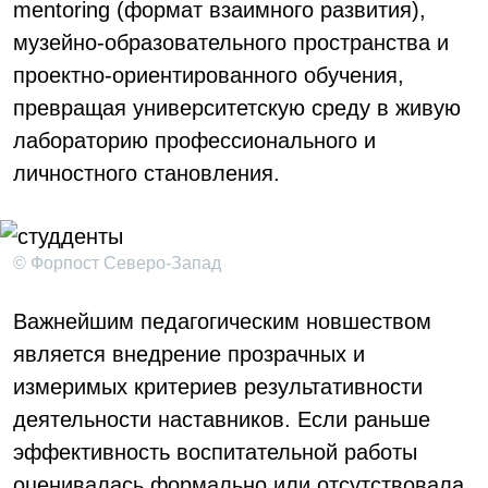
mentoring (формат взаимного развития),
музейно-образовательного пространства и
проектно-ориентированного обучения,
превращая университетскую среду в живую
лабораторию профессионального и
личностного становления.
© Форпост Северо-Запад
Важнейшим педагогическим новшеством
является внедрение прозрачных и
измеримых критериев результативности
деятельности наставников. Если раньше
эффективность воспитательной работы
оценивалась формально или отсутствовала