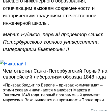
высшего инженерного образования,
отвечающим вызовам современности и
историческим традициям отечественной
инженерной школы.
Марат Рудаков, первый проректор Санкт-
Петербургского горного университета
императрицы Екатерины II
Чем ответил Санкт-Петербургский Горный на
европейский либерализм образца 1848 года
«Призрак бродит по Европе – призрак коммунизма» –
этими словами начинается манифест Маркса и
Энгельса 1848 года, первый программный документ
марксизма. Заканчивается он призывом: «Пролетарии
всех стран, соединяйтесь», а между этими двумя
слоганами – простая идея, что с развитием разделения
Прочитать