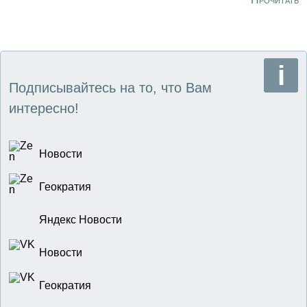
труда при капитализме конкурентные позиции каждого
отдельного рабочего ухудшаются, и приходится
объединять усилия для сохранения заработков и
саморазвития.
Подписывайтесь на то, что Вам
интересно!
Новости
Геократия
Яндекс Новости
Новости
Геократия