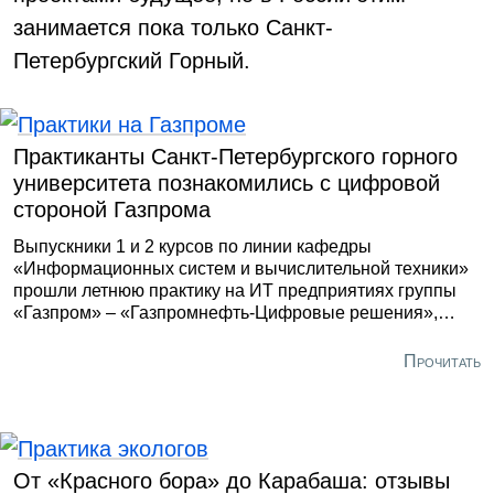
занимается пока только Санкт-
Петербургский Горный.
Практиканты Санкт-Петербургского горного
университета познакомились с цифровой
стороной Газпрома
Выпускники 1 и 2 курсов по линии кафедры
«Информационных систем и вычислительной техники»
прошли летнюю практику на ИТ предприятиях группы
«Газпром» – «Газпромнефть-Цифровые решения»,
«Газпром ЦПС», а также в высокотехнологичной
газораспределительной компании ООО «Газпром
Прочитать
межрегионгаз Санкт-Петербург».
От «Красного бора» до Карабаша: отзывы