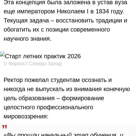
Эта концепция была заложена в устав вуза
еще императором Николаем I в 1834 году.
Текущая задача – восстановить традиции и
обогатить их с позиции современного
научного знания.
© Форпост Северо-Запад
Ректор пожелал студентам осознать и
никогда не выпускать из внимания конечную
цель образования – формирование
целостного профессионального
мировоззрения:
«Вы прошли начальный этап обучения, и