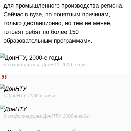
для промышленного производства региона.
Сейчас в вузе, по понятным причинам,
только дистанционно, но тем не менее,
готовят ребят по более 150
образовательным программам».
© из фотоархива ДонНТУ, 2000-е годы
© ДонНТУ, 2000-е годы
© из фотоархива ДонНТУ, 2000-е годы