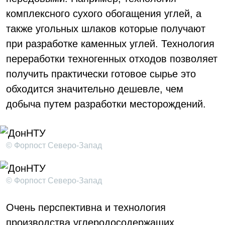
комплексного сухого обогащения углей, а
также угольных шлаков которые получают
при разработке каменных углей. Технология
переработки техногенных отходов позволяет
получить практически готовое сырье это
обходится значительно дешевле, чем
добыча путем разработки месторождений.
© Форпост Северо-Запад
© Форпост Северо-Запад
Очень перспективна и технология
производства углеродосодержащих