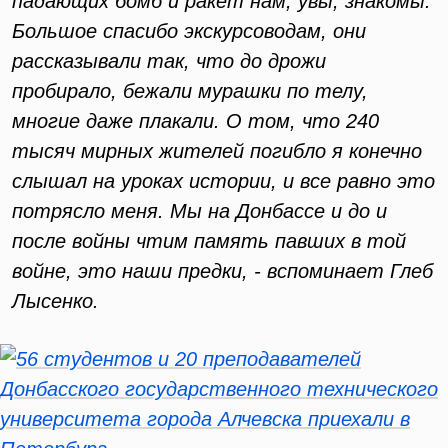
падающих бомб и ракет нам, увы, знакомы.
Большое спасибо экскурсоводам, они
рассказывали так, что до дрожи
пробирало, бежали мурашки по телу,
многие даже плакали. О том, что 240
тысяч мирных жителей погибло я конечно
слышал на уроках истории, и все равно это
потрясло меня. Мы на Донбассе и до и
после войны чтим память павших в той
войне, это наши предки, - вспоминает Глеб
Лысенко.