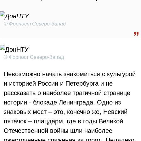
© Форпост Северо-Запад
© Форпост Северо-Запад
Невозможно начать знакомиться с культурой
и историей России и Петербурга и не
рассказать о наиболее трагичной странице
истории - блокаде Ленинграда. Одно из
знаковых мест – это, конечно же, Невский
пятачок – плацдарм, где в годы Великой
Отечественной войны шли наиболее
ожесточенные сражения за город. Недалеко