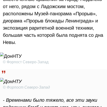
от него, рядом с Ладожским мостом,
расположены Музей-панорама «Прорыв»,
диорама «Прорыв блокады Ленинграда» и
экспозиция раритетной военной техники,
большая часть которой была поднята со дна
Невы.
© Форпост Северо-Запад
© Форпост Северо-Запад
- Временами было тяжело, все эти звуки