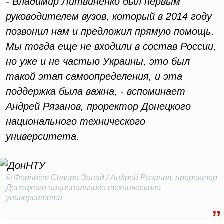
- Владимир Литвиненко был первым
руководителем вузов, который в 2014 году
позвонил нам и предложил прямую помощь.
Мы тогда еще не входили в состав России,
но уже и не частью Украины, это был
такой этап самоопределения, и эта
поддержка была важна, - вспоминает
Андрей Рязанов, проректор Донецкого
национального технического
университета.
© Форпост Северо-Запад / Андрей Рязанов, проректор
Донецкого национального технического
университета