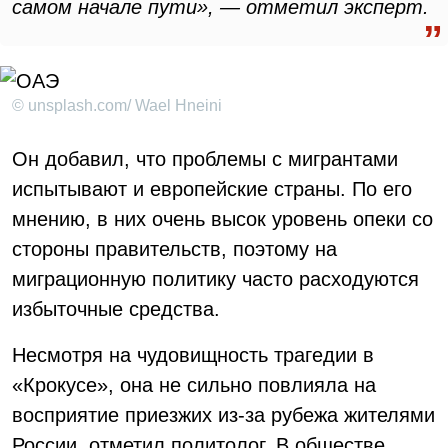
самом начале пути», — отметил эксперт.
© unsplash.com/ Wael Hneini
Он добавил, что проблемы с мигрантами
испытывают и европейские страны. По его
мнению, в них очень высок уровень опеки со
стороны правительств, поэтому на
миграционную политику часто расходуются
избыточные средства.
Несмотря на чудовищность трагедии в
«Крокусе», она не сильно повлияла на
восприятие приезжих из-за рубежа жителями
России, отметил политолог. В обществе