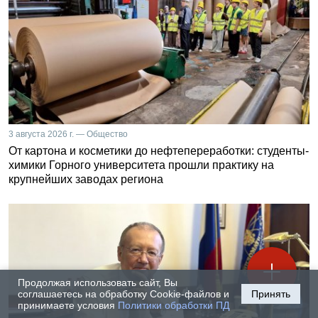
3 августа 2026 г. — Общество
От картона и косметики до нефтепереработки: студенты-
химики Горного университета прошли практику на
крупнейших заводах региона
Продолжая использовать сайт, Вы
соглашаетесь на обработку Cookie-файлов и
Принять
принимаете условия
Политики обработки ПД