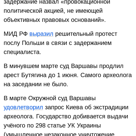
задержание назвал «провокационной
политической акцией, не имеющей
объективных правовых оснований».
МИД РФ
выразил
решительный протест
послу Польши в связи с задержанием
специалиста.
В минувшем марте суд Варшавы продлил
арест Бутягина до 1 июня. Самого археолога
на заседании не было.
В марте Окружной суд Варшавы
удовлетворил
запрос Киева об экстрадиции
археолога. Государство добивается выдачи
учёного по 298 статье УК Украины
(умышленное незаконное уничтожение,