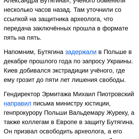
Александра Бутягина», учёного обменяли
несколько часов назад. Там уточнили со
ссылкой на защитника археолога, что
передача заключённых прошла в формате
пять на пять.
Напомним, Бутягина
задержали
в Польше в
декабре прошлого года по запросу Украины.
Киев добивался экстрадиции учёного, где
ему грозит до пяти лет лишения свободы.
Гендиректор Эрмитажа Михаил Пиотровский
направил
письма министру юстиции,
генпрокурору Польши Вальдемару Журеку, а
также коллегам в Европе в защиту Бутягина.
Он призвал освободить археолога, а его