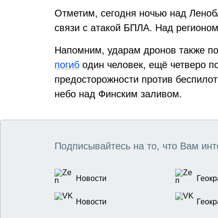
Отметим, сегодня ночью над Леноб
связи с атакой БПЛА. Над регионо
Напомним, ударам дронов также по
погиб
один человек, ещё четверо п
предосторожности против беспило
небо над Финским заливом.
Подписывайтесь на то, что Вам инт
Новости
Геокр
Новости
Геокр