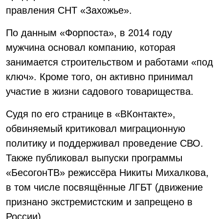
правления СНТ «Захожье».
По данным «Форпоста», в 2014 году
мужчина основал компанию, которая
занимается строительством и работами «под
ключ». Кроме того, он активно принимал
участие в жизни садового товарищества.
Судя по его странице в «ВКонтакте»,
обвиняемый критиковал миграционную
политику и поддерживал проведение СВО.
Также публиковал выпуски программы
«БесогонТВ» режиссёра Никиты Михалкова,
в том числе посвящённые ЛГБТ (движение
признано экстремистским и запрещено в
России).