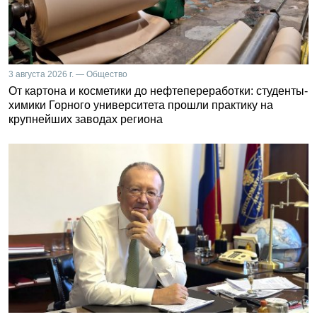
3 августа 2026 г. — Общество
От картона и косметики до нефтепереработки: студенты-
химики Горного университета прошли практику на
крупнейших заводах региона