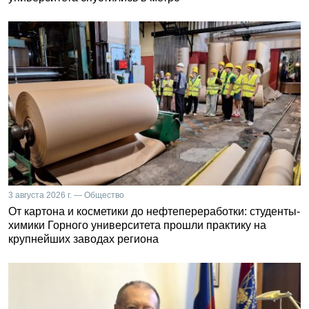
3 августа 2026 г. — Общество
От картона и косметики до нефтепереработки: студенты-
химики Горного университета прошли практику на
крупнейших заводах региона