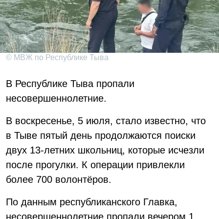
© МВЖ по Республике Тыва
В Республике Тыва пропали
несовершеннолетние.
В воскресенье, 5 июля, стало известно, что
в Тыве пятый день продолжаются поиски
двух 13-летних школьниц, которые исчезли
после прогулки. К операции привлекли
более 700 волонтёров.
По данным республиканского Главка,
несовершеннолетние пропали вечером 1