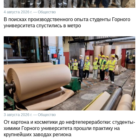
4 августа 2026 г. — Общество
В поисках производственного опыта студенты Горного
университета спустились в метро
3 августа 2026 г. — Общество
От картона и косметики до нефтепереработки: студенты-
химики Горного университета прошли практику на
крупнейших заводах региона