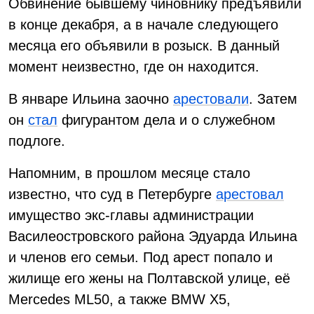
Обвинение бывшему чиновнику предъявили
в конце декабря, а в начале следующего
месяца его объявили в розыск. В данный
момент неизвестно, где он находится.
В январе Ильина заочно
арестовали
. Затем
он
стал
фигурантом дела и о служебном
подлоге.
Напомним, в прошлом месяце стало
известно, что суд в Петербурге
арестовал
имущество экс-главы администрации
Василеостровского района Эдуарда Ильина
и членов его семьи. Под арест попало и
жилище его жены на Полтавской улице, её
Mercedes ML50, а также BMW X5,