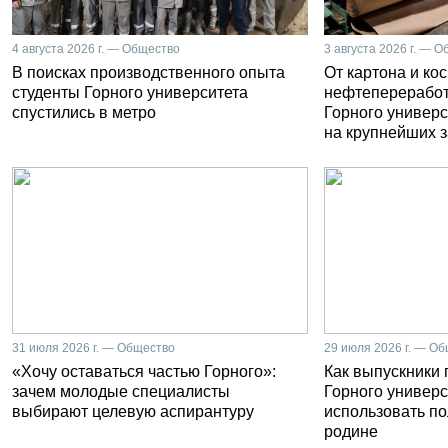
4 августа 2026 г. — Общество
3 августа 2026 г. — 
В поисках производственного опыта
От картона и ко
студенты Горного университета
нефтепереработ
спустились в метро
Горного универс
на крупнейших 
31 июля 2026 г. — Общество
29 июля 2026 г. — О
«Хочу оставаться частью Горного»:
Как выпускники
зачем молодые специалисты
Горного универс
выбирают целевую аспирантуру
использовать п
родине