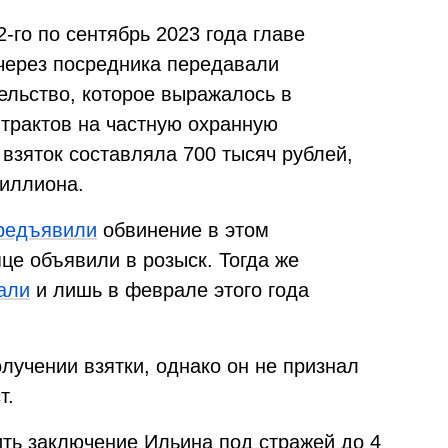
-го по сентябрь 2023 года главе
через посредника передавали
ельство, которое выражалось в
трактов на частную охранную
взяток составляла 700 тысяч рублей,
миллиона.
редъявили
обвинение в этом
це объявили в розыск. Тогда же
али
и лишь в феврале этого года
лучении взятки, однако он не признал
т.
ить заключение Ильина под стражей до 4