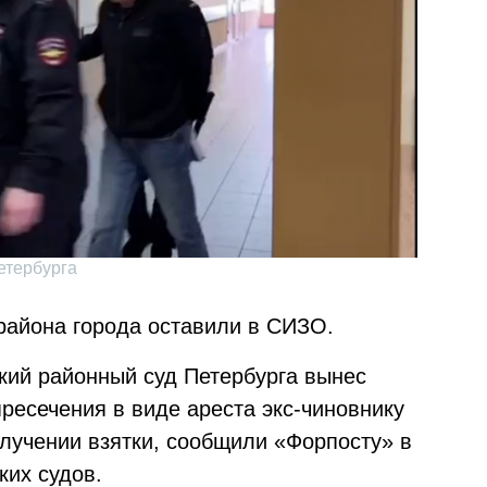
етербурга
района города оставили в СИЗО.
ский районный суд Петербурга вынес
ресечения в виде ареста экс-чиновнику
олучении взятки, сообщили «Форпосту» в
ких судов.