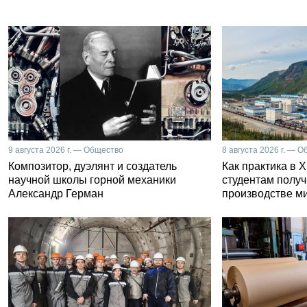
9 августа 2026 г. — Общество
8 августа 2026 г. — 
Композитор, дуэлянт и создатель
Как практика в 
научной школы горной механики
студентам получ
Александр Герман
производстве м