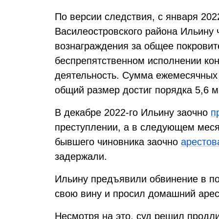
По версии следствия, с января 2022
Василеостровского района Ильину 
вознаграждения за общее покровит
беспрепятственном исполнении кон
деятельность. Сумма ежемесячных 
общий размер достиг порядка 5,6 
В декабре 2022-го Ильину заочно
п
преступлении, а в следующем меся
бывшего чиновника заочно
арестов
задержали.
Ильину предъявили обвинение в по
свою вину и просил домашний арес
Несмотря на это, суд решил продл