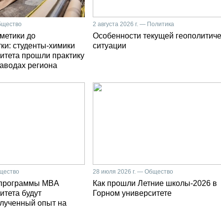
Общество
2 августа 2026 г. — Политика
сметики до
Особенности текущей геополитич
ки: студенты-химики
ситуации
итета прошли практику
заводах региона
бщество
28 июля 2026 г. — Общество
 программы MBA
Как прошли Летние школы-2026 в
итета будут
Горном университете
олученный опыт на