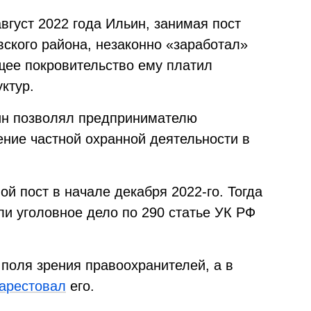
август 2022 года Ильин, занимая пост
ского района, незаконно «заработал»
бщее покровительство ему платил
ктур.
ин позволял предпринимателю
ение частной охранной деятельности в
ой пост в начале декабря 2022-го. Тогда
ли уголовное дело по 290 статье УК РФ
 поля зрения правоохранителей, а в
 арестовал
его.