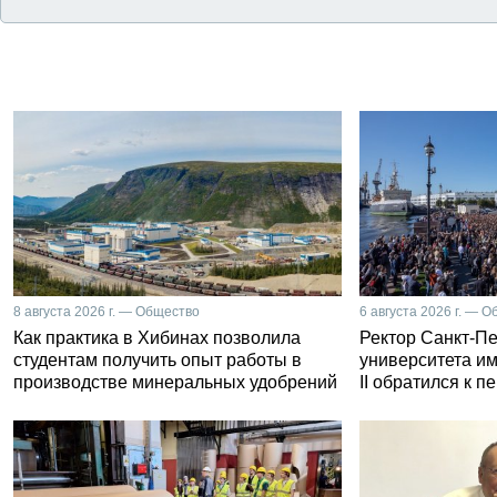
8 августа 2026 г. — Общество
6 августа 2026 г. — 
Как практика в Хибинах позволила
Ректор Санкт-Пе
студентам получить опыт работы в
университета и
производстве минеральных удобрений
II обратился к 