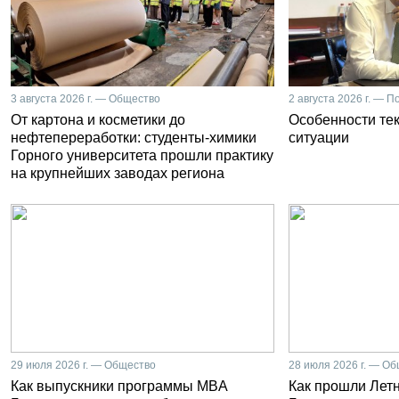
3 августа 2026 г. — Общество
2 августа 2026 г. — П
От картона и косметики до
Особенности те
нефтепереработки: студенты-химики
ситуации
Горного университета прошли практику
на крупнейших заводах региона
29 июля 2026 г. — Общество
28 июля 2026 г. — О
Как выпускники программы MBA
Как прошли Лет