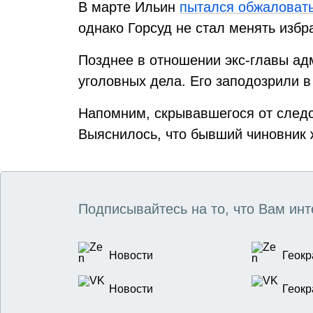
В марте Ильин
пытался обжаловат
однако Горсуд не стал менять избр
Позднее в отношении экс-главы ад
уголовных дела. Его заподозрили 
Напомним, скрывавшегося от след
Выяснилось, что бывший чиновник ж
Подписывайтесь на то, что Вам инт
Новости
Геокр
Новости
Геокр