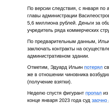
По версии следствия, с января по 
главы администрации Василеостров
5,6 миллиона рублей. Деньги за о
учредитель ряда коммерческих стру
По предварительным данным, Иль
заключать контракты на осуществл
административном здании.
Отметим, Эдуард Ильин
потерял
св
же в отношении чиновника возбуди
(получение взятки).
Неделю спустя фигурант
пропал
из
конце января 2023 года суд
заочно