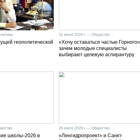
олитика
31 июля 2026 г. — Общество
кущей геополитической
«Хочу оставаться частью Горного»
зачем молодые специалисты
выбирают целевую аспирантуру
бщество
26 июля 2026 г. — Общество
ние школы-2026 в
«Ленгидропроект» и Санкт-