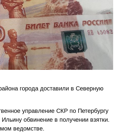
района города доставили в Северную
ственное управление СКР по Петербургу
 Ильину обвинение в получении взятки.
амом ведомстве.