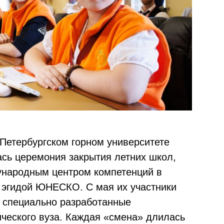
т-Петербургском горном университете
ась церемония закрытия летних школ,
ународным центром компетенций в
 эгидой ЮНЕСКО. С мая их участники
 специально разработанные
ческого вуза. Каждая «смена» длилась