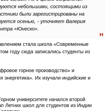
ируются небольшими, состоящими из
частники были зарегистрированы на
уется осенью, - уточняет Валерия
ентра «Юнеско».
авлением стала школа «Современные
том году сюда записались студенты из
фровое горное производство» и
 энергетика». Их изучали индийские и
Горном университете начался второй
ап Летних школ для студентов из Индии