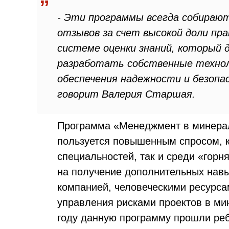
- Эти программы всегда собираю
отзывов за счет высокой доли пр
системе оценки знаний, который
разработать собственные технол
обеспечения надежности и безопа
говорит Валерия Старшая.
Программа «Менеджмент в минерал
пользуется повышенным спросом, к
специальностей, так и среди «горн
на получение дополнительных навы
компанией, человеческими ресурса
управления рисками проектов в ми
году данную программу прошли реб