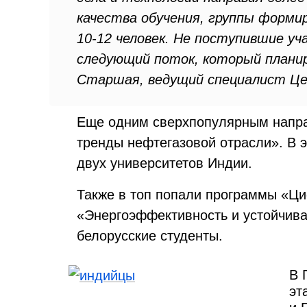
качества обучения, группы форм
10-12 человек. Не поступившие у
следующий поток, который планир
Старшая, ведущий специалист Ц
Еще одним сверхпопулярным напр
тренды нефтегазовой отрасли». В э
двух университетов Индии.
Также в топ попали программы «Ци
«Энергоэффективность и устойчивая
белорусские студенты.
В 
эт