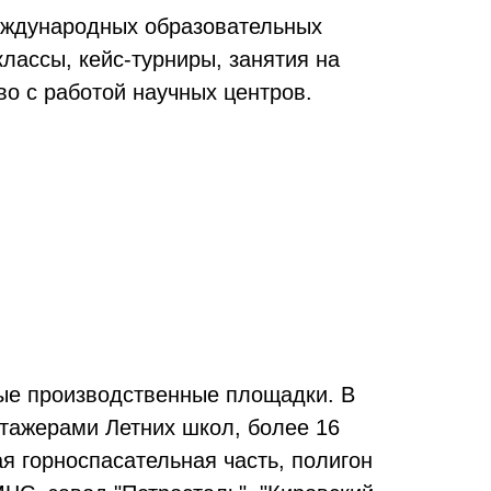
еждународных образовательных
лассы, кейс-турниры, занятия на
о с работой научных центров.
ые производственные площадки. В
тажерами Летних школ, более 16
я горноспасательная часть, полигон