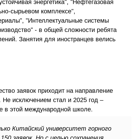
устойчивая энергетика", "Нефтегазовая
ьно-сырьевом комплексе",
ериалы", "Интеллектуальные системы
изводство" - в общей сложности ребята
лений. Занятия для иностранцев велись
ство заявок приходит на направление
 Не исключением стал и 2025 год –
е в этой международной школе.
лько Китайский университет горного
150 заявок. Но с целью сохранения