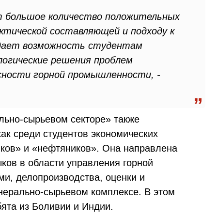
т большое количество положительных
актической составляющей и подходу к
 дает возможность студентам
огические решения проблем
сности горной промышленности, -
ьно-сырьевом секторе» также
ак среди студентов экономических
яков» и «нефтяников». Она направлена
ков в области управления горной
ми, делопроизводства, оценки и
нерально-сырьевом комплексе. В этом
ята из Боливии и Индии.