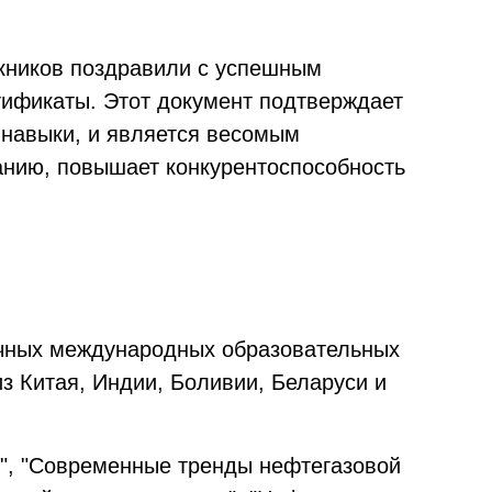
кников поздравили с успешным
тификаты. Этот документ подтверждает
навыки, и является весомым
анию, повышает конкурентоспособность
очных международных образовательных
з Китая, Индии, Боливии, Беларуси и
", "Современные тренды нефтегазовой