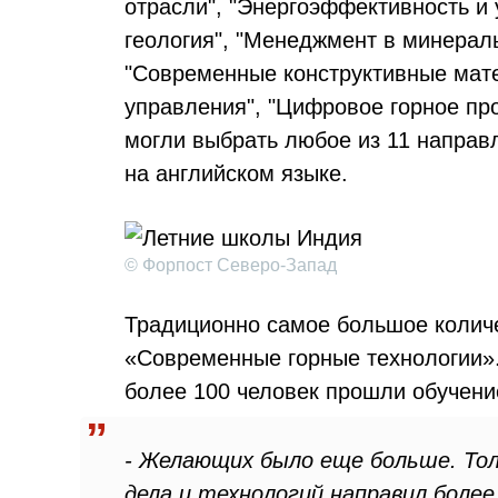
отрасли", "Энергоэффективность и 
геология", "Менеджмент в минерал
"Современные конструктивные мат
управления", "Цифровое горное про
могли выбрать любое из 11 направ
на английском языке.
© Форпост Северо-Запад
Традиционно самое большое количе
«Современные горные технологии».
более 100 человек прошли обучени
- Желающих было еще больше. То
дела и технологий направил более 