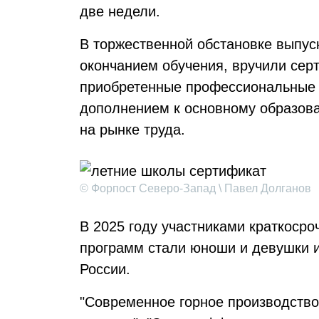
две недели.
В торжественной обстановке выпус
окончанием обучения, вручили сер
приобретенные профессиональные 
дополнением к основному образов
на рынке труда.
© Форпост Северо-Запад \ Павел Долганов
В 2025 году участниками краткоср
программ стали юноши и девушки и
России.
"Современное горное производство