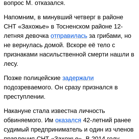
вопрос М. отказался.
Напомним, в минувший четверг в районе
СНТ «Захожье» в Тосненском районе 12-
летняя девочка
отправилась
за грибами, но
не вернулась домой. Вскоре её тело с
признаками насильственной смерти нашли в
лесу.
Позже полицейские
задержали
подозреваемого. Он сразу признался в
преступлении.
Накануне стала известна личность
обвиняемого. Им
оказался
42-летний ранее
судимый предприниматель и один из членов
правления СНТ «Захожье». В 2014 году