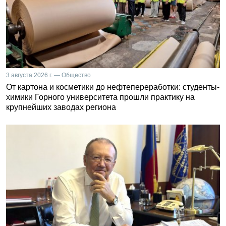
3 августа 2026 г. — Общество
От картона и косметики до нефтепереработки: студенты-
химики Горного университета прошли практику на
крупнейших заводах региона