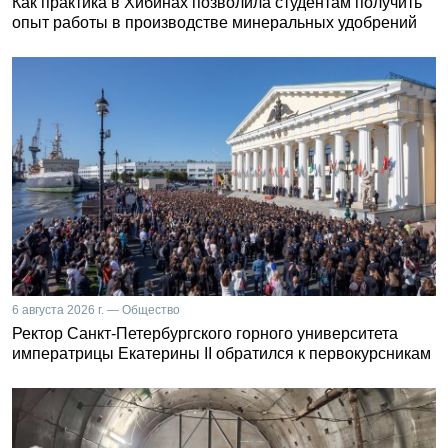
Как практика в Хибинах позволила студентам получить
опыт работы в производстве минеральных удобрений
6 августа 2026 г. — Общество
Ректор Санкт-Петербургского горного университета
императрицы Екатерины II обратился к первокурсникам