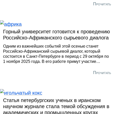
Прочитать
Горный университет готовится к проведению
Российско-Африканского сырьевого диалога
Одним из важнейших событий этой осенью станет
Российско-Африканский сырьевой диалог, который
состоится в Санкт-Петербурге в период с 29 октября по
1 ноября 2025 года. В его работе примут участие
руководители профильных министерств, научно-
образовательного сообщества и бизнеса со стороны РФ
Прочитать
и государств Африки. На сегодняшней день свое
присутствие подтвердили делегации из 27 стран
континента.
Статья петербургских ученых в иранском
научном журнале стала темой обсуждения в
академических и промышленных кругах