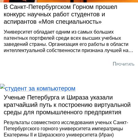
В Санкт-Петербургском Горном прошел
конкурс научных работ студентов и
аспирантов «Моя специальность»
Университет обладает одним из самых больших
патентных портфелей среди всех высших учебных
заведений страны. Организация его работы в области
интеллектуальной собственности признана лучшей на
всероссийском уровне (по версии Ассоциации центров
и специалистов поддержки технологий и инноваций
Прочитать
России).
Ученые Петербурга и Шираза указали
кратчайший путь к построению виртуальной
среды для промышленного предприятия
Результаты совместного исследования ученых Санкт-
Петербургского горного университета императрицы
Екатерины II и Ширазского университета (Иран)