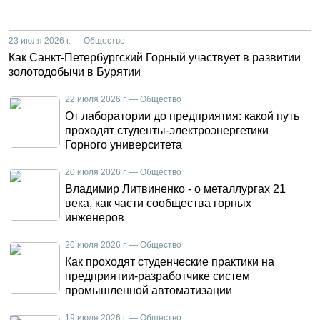
23 июля 2026 г. — Общество
Как Санкт-Петербургский Горный участвует в развитии
золотодобычи в Бурятии
22 июля 2026 г. — Общество
От лаборатории до предприятия: какой путь
проходят студенты-электроэнергетики
Горного университета
20 июля 2026 г. — Общество
Владимир Литвиненко - о металлургах 21
века, как части сообщества горных
инженеров
20 июля 2026 г. — Общество
Как проходят студенческие практики на
предприятии-разработчике систем
промышленной автоматизации
19 июля 2026 г. — Общество