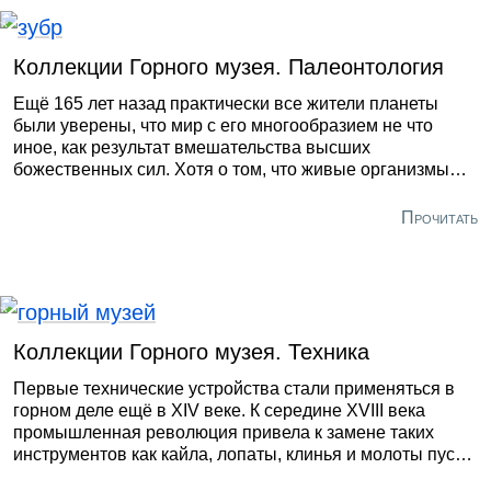
Коллекции Горного музея. Палеонтология
Ещё 165 лет назад практически все жители планеты
были уверены, что мир с его многообразием не что
иное, как результат вмешательства высших
божественных сил. Хотя о том, что живые организмы
могут эволюционировать, размышляли ещё греческие
философы.
Прочитать
Коллекции Горного музея. Техника
Первые технические устройства стали применяться в
горном деле ещё в XIV веке. К середине XVIII века
промышленная революция привела к замене таких
инструментов как кайла, лопаты, клинья и молоты пусть
примитивными, но машинами.