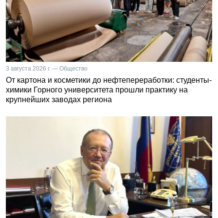
3 августа 2026 г. — Общество
От картона и косметики до нефтепереработки: студенты-
химики Горного университета прошли практику на
крупнейших заводах региона